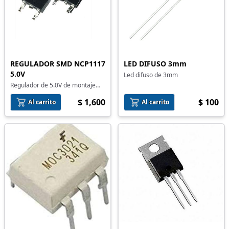
REGULADOR SMD NCP1117
LED DIFUSO 3mm
5.0V
Led difuso de 3mm
Regulador de 5.0V de montaje
superficial
$ 1,600
$ 100
Al carrito
Al carrito