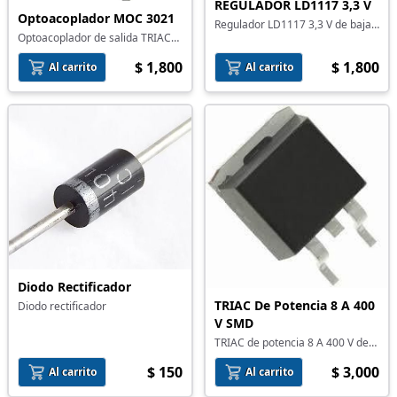
REGULADOR LD1117 3,3 V
Optoacoplador MOC 3021
Regulador LD1117 3,3 V de baja
Optoacoplador de salida TRIAC
caida
MOC 3021
$ 1,800
$ 1,800
Al carrito
Al carrito
Diodo Rectificador
TRIAC De Potencia 8 A 400
Diodo rectificador
V SMD
TRIAC de potencia 8 A 400 V de
montaje superficial
$ 150
$ 3,000
Al carrito
Al carrito