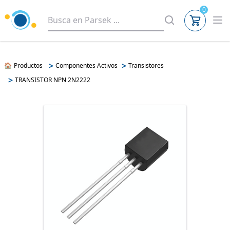
0
>
>
🏠
Productos
Componentes Activos
Transistores
>
TRANSISTOR NPN 2N2222