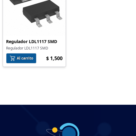
Regulador LDL1117 SMD
Regulador LDL1117 SMD
$ 1,500
Al carrito