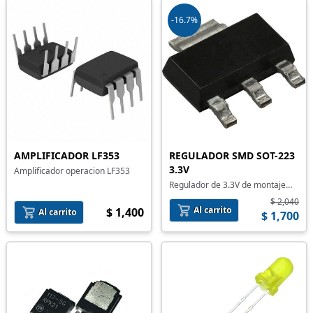
-16.7%
AMPLIFICADOR LF353
REGULADOR SMD SOT-223
3.3V
Amplificador operacion LF353
Regulador de 3.3V de montaje
superficial
$ 2,040
Al carrito
$ 1,400
Al carrito
$ 1,700