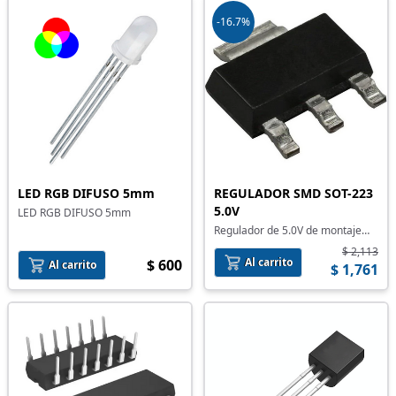
-16.7%
LED RGB DIFUSO 5mm
REGULADOR SMD SOT-223
5.0V
LED RGB DIFUSO 5mm
Regulador de 5.0V de montaje
superficial
$ 2,113
Al carrito
$ 600
Al carrito
$ 1,761