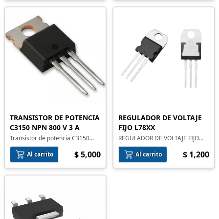
TRANSISTOR DE POTENCIA
REGULADOR DE VOLTAJE
C3150 NPN 800 V 3 A
FIJO L78XX
Transistor de potencia C3150
REGULADOR DE VOLTAJE FIJO
NPN 800 V 3 A
L78XX
$ 5,000
$ 1,200
Al carrito
Al carrito