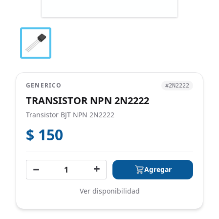
GENERICO
#2N2222
TRANSISTOR NPN 2N2222
Transistor BJT NPN 2N2222
$ 150
−
+
Agregar
Ver disponibilidad