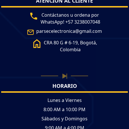
ATENCIÓN AL CLIENTE
Contáctanos u ordena por
WhatsApp! +57 3238007048
parsecelectronica@gmail.com
CRA 80 G # 6-19, Bogotá,
Colombia
HORARIO
Lunes a Viernes
8:00 AM a 10:00 PM
Sábados y Domingos
9:00 AM a 4:00 PM