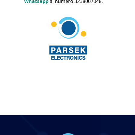
Whatsapp
al número 3238007048.