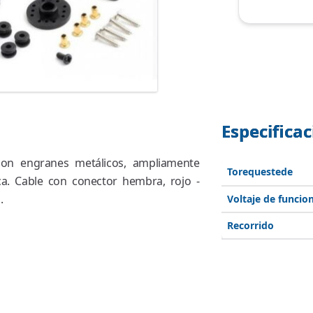
Especifica
on engranes metálicos, ampliamente
Torequestede
ca. Cable con conector hembra, rojo -
.
Voltaje de funci
Recorrido