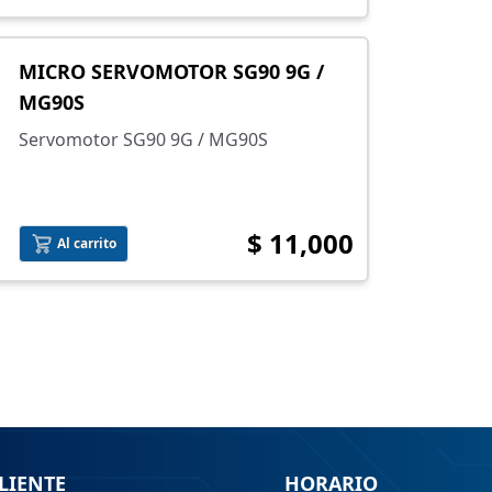
MICRO SERVOMOTOR SG90 9G /
MG90S
Servomotor SG90 9G / MG90S
$ 11,000
Al carrito
LIENTE
HORARIO