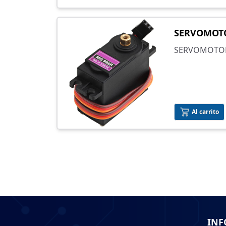
SERVOMOT
SERVOMOTOR
Al carrito
INF