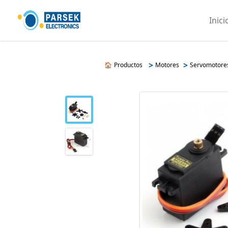
Inici
>
>
🏠
Productos
Motores
Servomotore