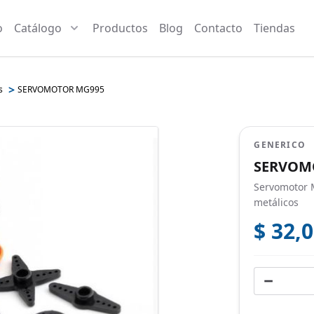
o
Catálogo
Productos
Blog
Contacto
Tiendas
>
s
SERVOMOTOR MG995
GENERICO
SERVOM
Servomotor 
metálicos
$ 32,
−