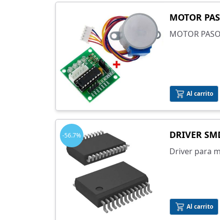
MOTOR PAS
MOTOR PASO 
Al carrito
DRIVER SM
-56.7%
Driver para 
superficial 
Al carrito