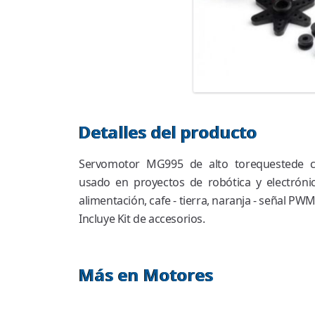
Detalles del producto
Servomotor MG995 de alto torequestede c
usado en proyectos de robótica y electróni
alimentación, cafe - tierra, naranja - señal PWM
Incluye Kit de accesorios.
Más en Motores