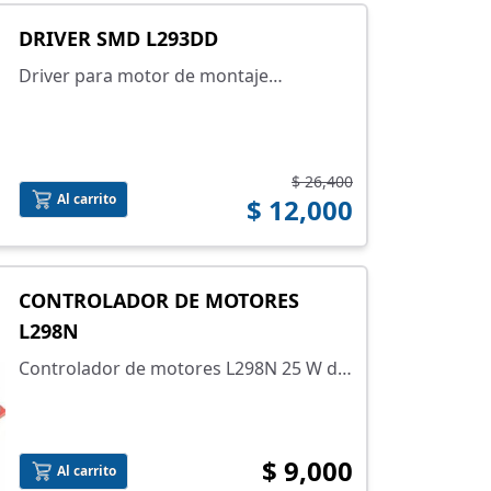
DRIVER SMD L293DD
Driver para motor de montaje
superficial L293DD
$ 26,400
Al carrito
$ 12,000
CONTROLADOR DE MOTORES
L298N
Controlador de motores L298N 25 W de
dos canales
$ 9,000
Al carrito