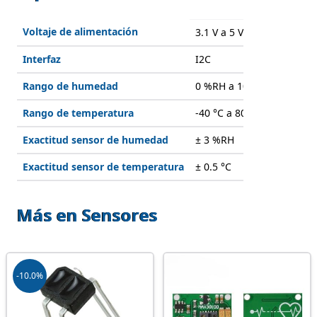
Voltaje de alimentación
3.1 V a 5 V
Interfaz
I2C
Rango de humedad
0 %RH a 100%RH
Rango de temperatura
-40 °C a 80 °C
Exactitud sensor de humedad
± 3 %RH
Exactitud sensor de temperatura
± 0.5 °C
Más en Sensores
-10.0%