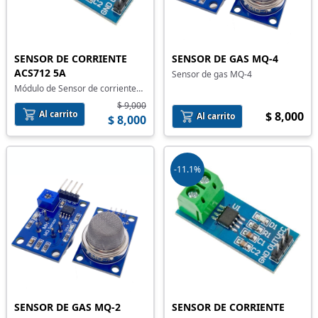
SENSOR DE CORRIENTE
SENSOR DE GAS MQ-4
ACS712 5A
Sensor de gas MQ-4
Módulo de Sensor de corriente
ACS712 5A
$ 9,000
Al carrito
$ 8,000
Al carrito
$ 8,000
-11.1%
SENSOR DE GAS MQ-2
SENSOR DE CORRIENTE