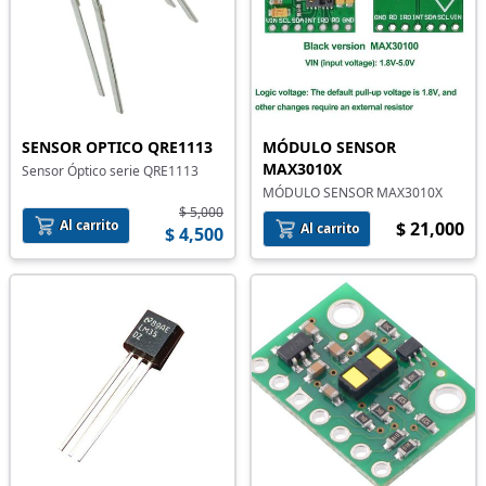
SENSOR OPTICO QRE1113
MÓDULO SENSOR
MAX3010X
Sensor Óptico serie QRE1113
MÓDULO SENSOR MAX3010X
$ 5,000
Al carrito
$ 21,000
Al carrito
$ 4,500