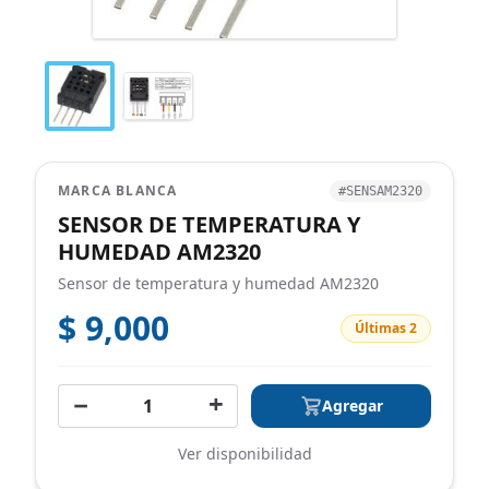
MARCA BLANCA
#SENSAM2320
SENSOR DE TEMPERATURA Y
HUMEDAD AM2320
Sensor de temperatura y humedad AM2320
$ 9,000
Últimas 2
−
+
Agregar
Ver disponibilidad