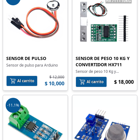
SENSOR DE PULSO
SENSOR DE PESO 10 KG Y
CONVERTIDOR HX711
Sensor de pulso para Arduino
Sensor de peso 10 Kg y
convertidor HX711
$ 12,000
Al carrito
$ 18,000
Al carrito
$ 10,000
-11.1%