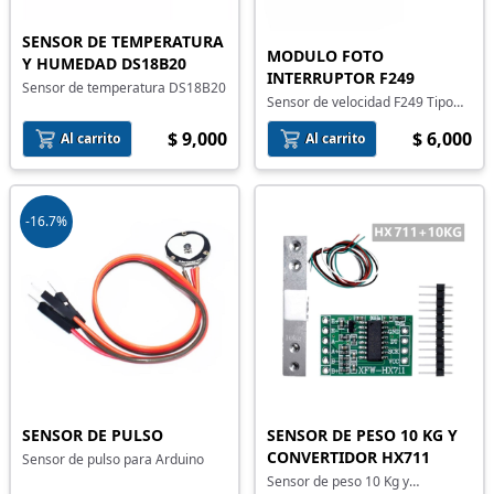
SENSOR DE TEMPERATURA
MODULO FOTO
Y HUMEDAD DS18B20
INTERRUPTOR F249
Sensor de temperatura DS18B20
Sensor de velocidad F249 Tipo
Herradura
$ 9,000
$ 6,000
Al carrito
Al carrito
-16.7%
SENSOR DE PULSO
SENSOR DE PESO 10 KG Y
CONVERTIDOR HX711
Sensor de pulso para Arduino
Sensor de peso 10 Kg y