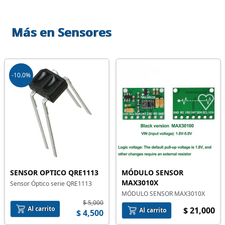
Más en Sensores
-10.0%
SENSOR OPTICO QRE1113
MÓDULO SENSOR
MAX3010X
Sensor Óptico serie QRE1113
MÓDULO SENSOR MAX3010X
$ 5,000
Al carrito
$ 21,000
Al carrito
$ 4,500