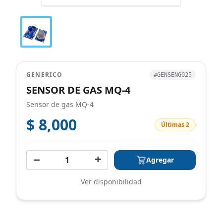
GENERICO
#GENSENG025
SENSOR DE GAS MQ-4
Sensor de gas MQ-4
$ 8,000
Últimas 2
−
+
Agregar
Ver disponibilidad