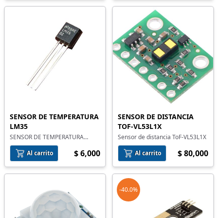
SENSOR DE TEMPERATURA
SENSOR DE DISTANCIA
LM35
TOF-VL53L1X
SENSOR DE TEMPERATURA
Sensor de distancia ToF-VL53L1X
LM35-Z
$ 6,000
$ 80,000
Al carrito
Al carrito
-40.0%