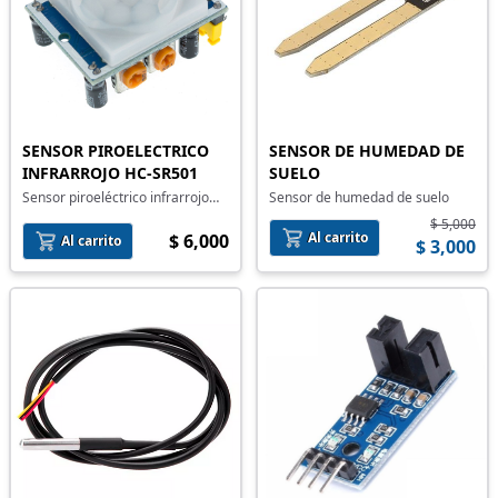
SENSOR PIROELECTRICO
SENSOR DE HUMEDAD DE
INFRARROJO HC-SR501
SUELO
Sensor piroeléctrico infrarrojo
Sensor de humedad de suelo
HC-SR501
$ 5,000
Al carrito
$ 6,000
Al carrito
$ 3,000