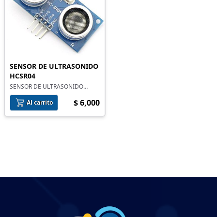
SENSOR DE ULTRASONIDO
HCSR04
SENSOR DE ULTRASONIDO
HCSR04 (2 A 450CM)
$ 6,000
Al carrito