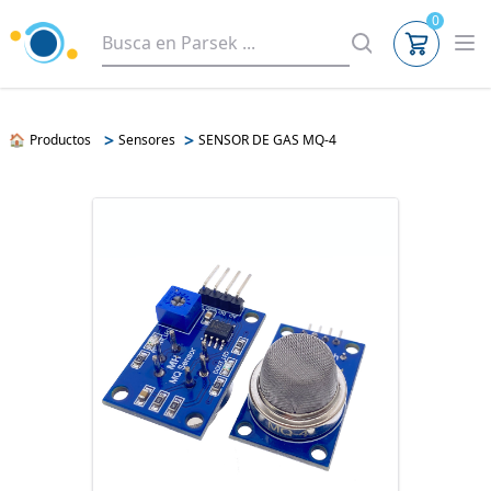
0
>
>
🏠
Productos
Sensores
SENSOR DE GAS MQ-4