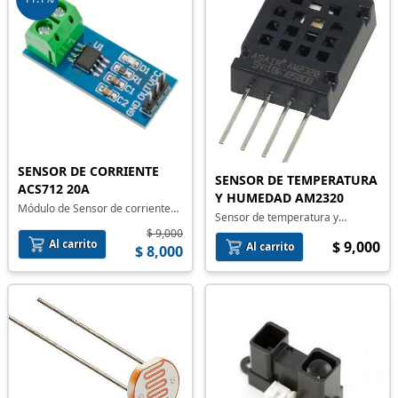
SENSOR DE CORRIENTE
SENSOR DE TEMPERATURA
ACS712 20A
Y HUMEDAD AM2320
Módulo de Sensor de corriente
Sensor de temperatura y
ACS712 20A
humedad AM2320
$ 9,000
Al carrito
$ 9,000
Al carrito
$ 8,000