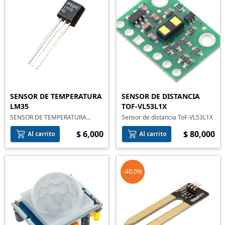
SENSOR DE TEMPERATURA
SENSOR DE DISTANCIA
LM35
TOF-VL53L1X
SENSOR DE TEMPERATURA
Sensor de distancia ToF-VL53L1X
LM35-Z
$ 6,000
$ 80,000
Al carrito
Al carrito
-40.0%