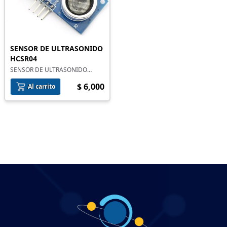
SENSOR DE ULTRASONIDO
HCSR04
SENSOR DE ULTRASONIDO
HCSR04 (2 A 450CM)
$ 6,000
Al carrito