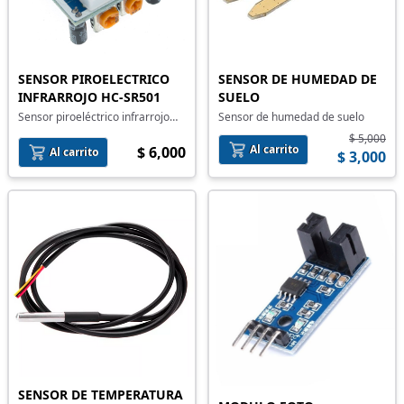
SENSOR PIROELECTRICO
SENSOR DE HUMEDAD DE
INFRARROJO HC-SR501
SUELO
Sensor piroeléctrico infrarrojo
Sensor de humedad de suelo
HC-SR501
$ 5,000
Al carrito
$ 6,000
Al carrito
$ 3,000
SENSOR DE TEMPERATURA