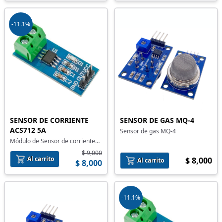
-11.1%
SENSOR DE CORRIENTE
SENSOR DE GAS MQ-4
ACS712 5A
Sensor de gas MQ-4
Módulo de Sensor de corriente
ACS712 5A
$ 9,000
Al carrito
$ 8,000
Al carrito
$ 8,000
-11.1%