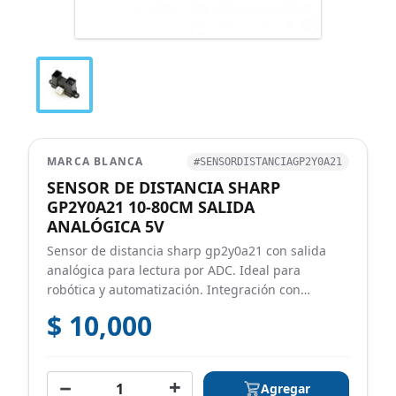
MARCA BLANCA
#SENSORDISTANCIAGP2Y0A21
SENSOR DE DISTANCIA SHARP
GP2Y0A21 10-80CM SALIDA
ANALÓGICA 5V
Sensor de distancia sharp gp2y0a21 con salida
analógica para lectura por ADC. Ideal para
robótica y automatización. Integración con
Arduino, ESP32 y ADC
$ 10,000
−
+
Agregar