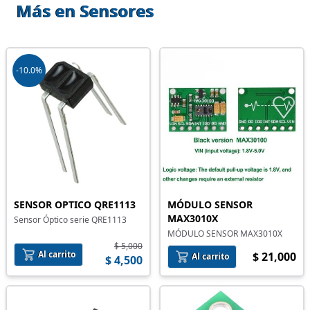
Más en Sensores
-10.0%
SENSOR OPTICO QRE1113
MÓDULO SENSOR
MAX3010X
Sensor Óptico serie QRE1113
MÓDULO SENSOR MAX3010X
$ 5,000
Al carrito
$ 21,000
Al carrito
$ 4,500