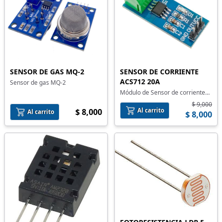
SENSOR DE GAS MQ-2
SENSOR DE CORRIENTE
ACS712 20A
Sensor de gas MQ-2
Módulo de Sensor de corriente
ACS712 20A
$ 9,000
Al carrito
$ 8,000
Al carrito
$ 8,000