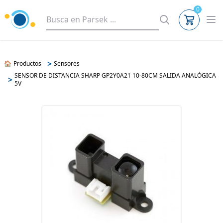
0
>
🏠
Productos
Sensores
SENSOR DE DISTANCIA SHARP GP2Y0A21 10-80CM SALIDA ANALÓGICA
>
5V