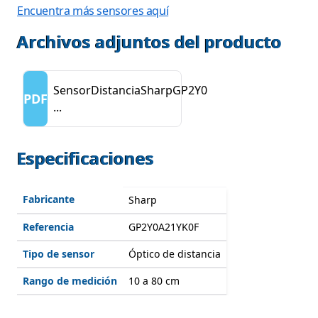
Encuentra más sensores aquí
Archivos adjuntos del producto
SensorDistanciaSharpGP2Y0
PDF
...
Especificaciones
Fabricante
Sharp
Referencia
GP2Y0A21YK0F
Tipo de sensor
Óptico de distancia
Rango de medición
10 a 80 cm