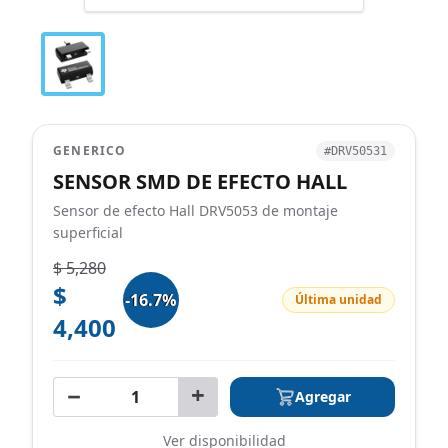
GENERICO
#DRV50531
SENSOR SMD DE EFECTO HALL
Sensor de efecto Hall DRV5053 de montaje
superficial
$ 5,280
$
-16.7%
Última unidad
4,400
−
+
Agregar
Ver disponibilidad