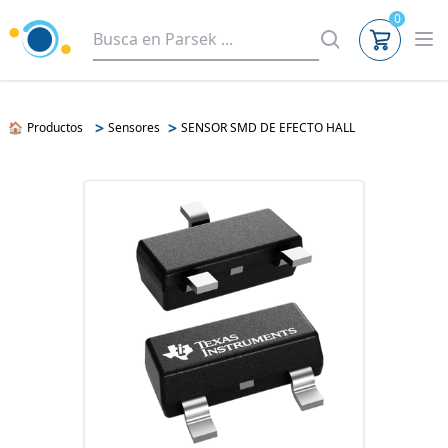
0
>
>
🏠
Productos
Sensores
SENSOR SMD DE EFECTO HALL