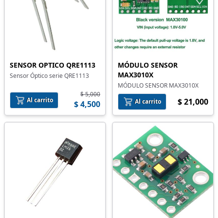
SENSOR OPTICO QRE1113
MÓDULO SENSOR
MAX3010X
Sensor Óptico serie QRE1113
MÓDULO SENSOR MAX3010X
$ 5,000
Al carrito
$ 21,000
Al carrito
$ 4,500