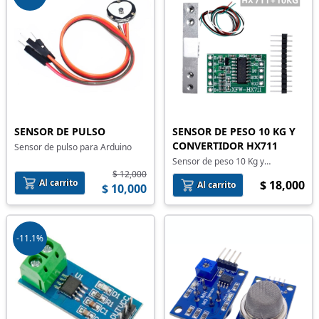
SENSOR DE PULSO
SENSOR DE PESO 10 KG Y
CONVERTIDOR HX711
Sensor de pulso para Arduino
Sensor de peso 10 Kg y
convertidor HX711
$ 12,000
Al carrito
$ 18,000
Al carrito
$ 10,000
-11.1%