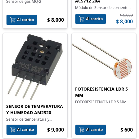
ACS712 20A
Sensor de gas MQ-2
Módulo de Sensor de corriente
ACS712 20A
$ 9,000
Al carrito
$ 8,000
Al carrito
$ 8,000
FOTORESISTENCIA LDR 5
MM
FOTORESISTENCIA LDR 5 MM
SENSOR DE TEMPERATURA
Y HUMEDAD AM2320
Sensor de temperatura y
humedad AM2320
$ 9,000
$ 600
Al carrito
Al carrito