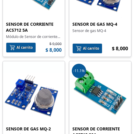
SENSOR DE CORRIENTE
SENSOR DE GAS MQ-4
ACS712 5A
Sensor de gas MQ-4
Módulo de Sensor de corriente
ACS712 5A
$ 9,000
Al carrito
$ 8,000
Al carrito
$ 8,000
-11.1%
SENSOR DE GAS MQ-2
SENSOR DE CORRIENTE