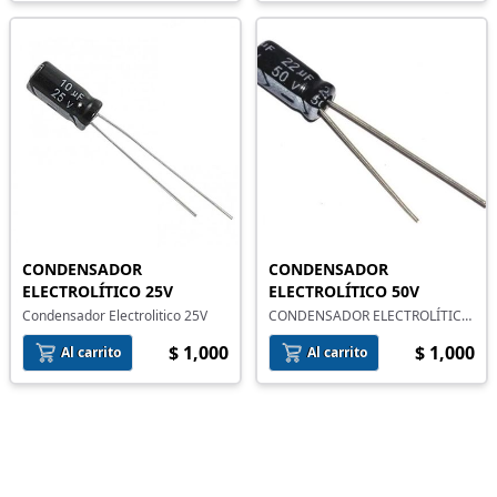
CONDENSADOR
CONDENSADOR
ELECTROLÍTICO 25V
ELECTROLÍTICO 50V
Condensador Electrolitico 25V
CONDENSADOR ELECTROLÍTICO
50 V
$ 1,000
$ 1,000
Al carrito
Al carrito