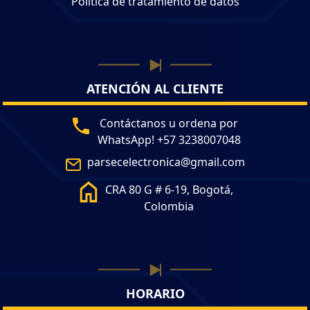
Política de tratamiento de datos
ATENCIÓN AL CLIENTE
Contáctanos u ordena por
WhatsApp! +57 3238007048
parsecelectronica@gmail.com
CRA 80 G # 6-19, Bogotá,
Colombia
HORARIO