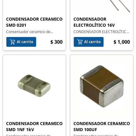
CONDENSADOR CERAMICO
CONDENSADOR
SMD 0201
ELECTROLÍTICO 16V
Consensador ceramico de
CONDENSADOR ELECTROLÍTICO
montaje superficial
16 V
$ 300
$ 1,000
Al carrito
Al carrito
CONDENSADOR CERAMICO
CONDENSADOR CERAMICO
SMD 1NF 1kV
SMD 100UF