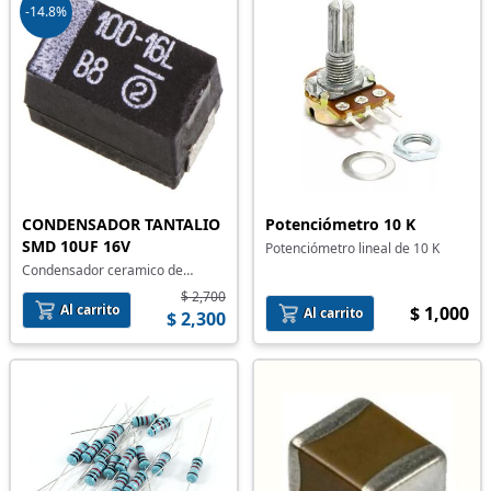
-14.8%
CONDENSADOR TANTALIO
Potenciómetro 10 K
SMD 10UF 16V
Potenciómetro lineal de 10 K
Condensador ceramico de
montaje superficial
$ 2,700
Al carrito
$ 1,000
Al carrito
$ 2,300