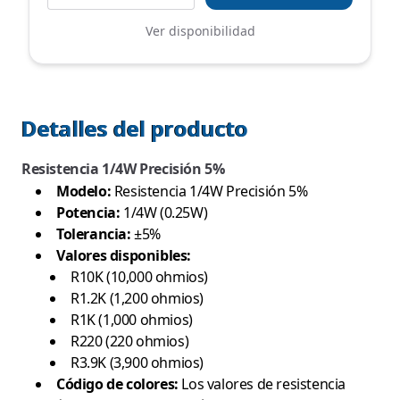
Ver disponibilidad
Detalles del producto
Resistencia 1/4W Precisión 5%
Modelo:
Resistencia 1/4W Precisión 5%
Potencia:
1/4W (0.25W)
Tolerancia:
±5%
Valores disponibles:
R10K (10,000 ohmios)
R1.2K (1,200 ohmios)
R1K (1,000 ohmios)
R220 (220 ohmios)
R3.9K (3,900 ohmios)
Código de colores:
Los valores de resistencia