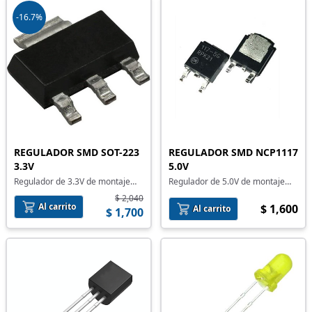
-16.7%
REGULADOR SMD SOT-223
REGULADOR SMD NCP1117
3.3V
5.0V
Regulador de 3.3V de montaje
Regulador de 5.0V de montaje
superficial
superficial
$ 2,040
Al carrito
$ 1,600
Al carrito
$ 1,700