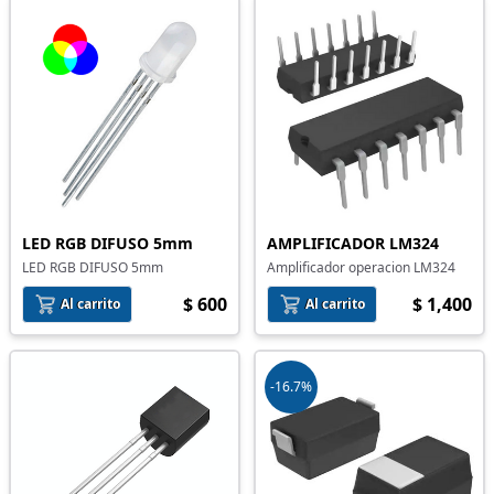
LED RGB DIFUSO 5mm
AMPLIFICADOR LM324
LED RGB DIFUSO 5mm
Amplificador operacion LM324
$ 600
$ 1,400
Al carrito
Al carrito
-16.7%