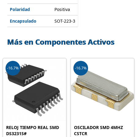
Polaridad
Positiva
Encapsulado
SOT-223-3
Más en Componentes Activos
-16.7%
-16.7%
RELOJ TIEMPO REAL SMD
OSCILADOR SMD 4MHZ
DS3231S#
CSTCR