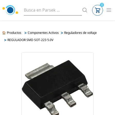
0
>
>
🏠
Productos
Componentes Activos
Reguladores de voltaje
>
REGULADOR SMD SOT-223 5.0V