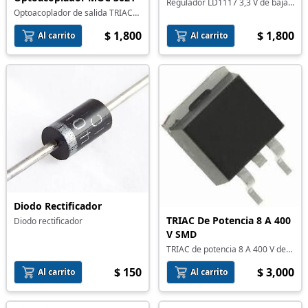
Regulador LD1117 3,3 V de baja
Optoacoplador de salida TRIAC
caida
MOC 3021
$ 1,800
$ 1,800
Al carrito
Al carrito
Diodo Rectificador
TRIAC De Potencia 8 A 400
Diodo rectificador
V SMD
TRIAC de potencia 8 A 400 V de
montaje superficial
$ 150
$ 3,000
Al carrito
Al carrito