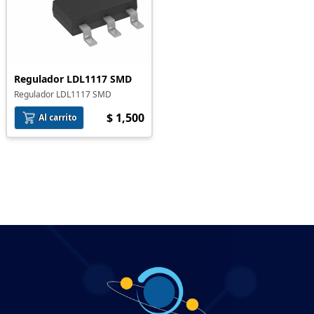
Regulador LDL1117 SMD
Regulador LDL1117 SMD
$ 1,500
Al carrito