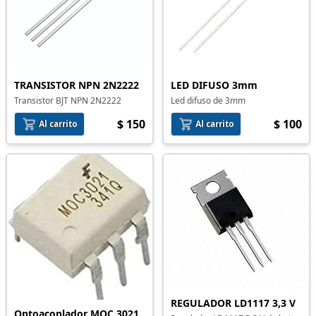
TRANSISTOR NPN 2N2222
LED DIFUSO 3mm
Transistor BJT NPN 2N2222
Led difuso de 3mm
$ 150
$ 100
Al carrito
Al carrito
REGULADOR LD1117 3,3 V
Optoacoplador MOC 3021