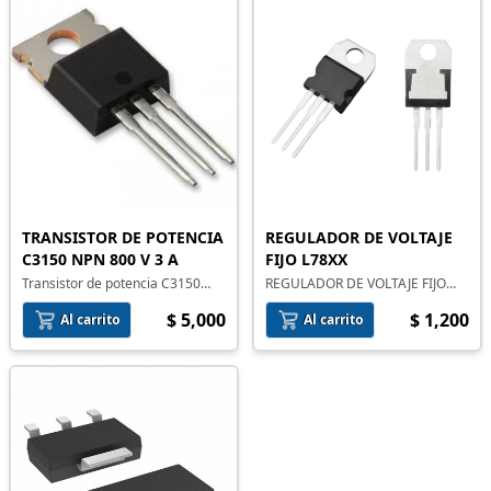
TRANSISTOR DE POTENCIA
REGULADOR DE VOLTAJE
C3150 NPN 800 V 3 A
FIJO L78XX
Transistor de potencia C3150
REGULADOR DE VOLTAJE FIJO
NPN 800 V 3 A
L78XX
$ 5,000
$ 1,200
Al carrito
Al carrito