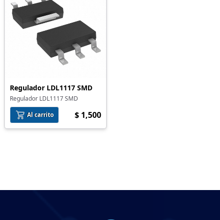
Regulador LDL1117 SMD
Regulador LDL1117 SMD
$ 1,500
Al carrito