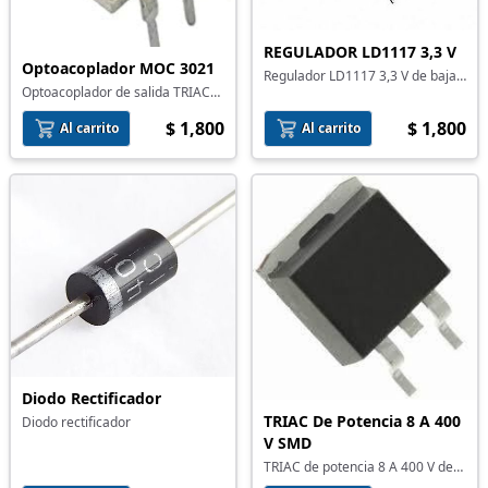
REGULADOR LD1117 3,3 V
Optoacoplador MOC 3021
Regulador LD1117 3,3 V de baja
Optoacoplador de salida TRIAC
caida
MOC 3021
$ 1,800
$ 1,800
Al carrito
Al carrito
Diodo Rectificador
TRIAC De Potencia 8 A 400
Diodo rectificador
V SMD
TRIAC de potencia 8 A 400 V de
montaje superficial