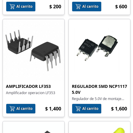
$ 200
$ 600
Al carrito
Al carrito
AMPLIFICADOR LF353
REGULADOR SMD NCP1117
5.0V
Amplificador operacion LF353
Regulador de 5.0V de montaje
superficial
$ 1,400
$ 1,600
Al carrito
Al carrito