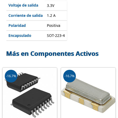
Voltaje de salida
3.3V
Corriente de salida
1.2 A
Polaridad
Positiva
Encapsulado
SOT-223-4
Más en Componentes Activos
-16.7%
-16.7%