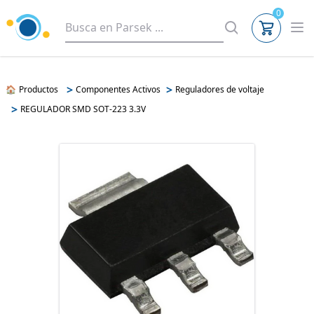
0
>
>
🏠
Productos
Componentes Activos
Reguladores de voltaje
>
REGULADOR SMD SOT-223 3.3V