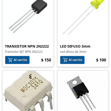
TRANSISTOR NPN 2N2222
LED DIFUSO 3mm
Transistor BJT NPN 2N2222
Led difuso de 3mm
$ 150
$ 100
Al carrito
Al carrito