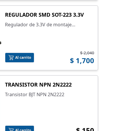
REGULADOR SMD SOT-223 3.3V
Regulador de 3.3V de montaje
superficial
$ 2,040
Al carrito
$ 1,700
TRANSISTOR NPN 2N2222
Transistor BJT NPN 2N2222
$ 150
Al carrito