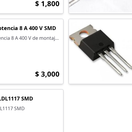
$ 1,800
otencia 8 A 400 V SMD
ncia 8 A 400 V de montaje
$ 3,000
LDL1117 SMD
DL1117 SMD