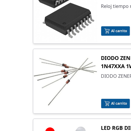
Reloj tiempo 
Al carrito
DIODO ZENE
1N47XXA 1
DIODO ZENER
Al carrito
LED RGB D