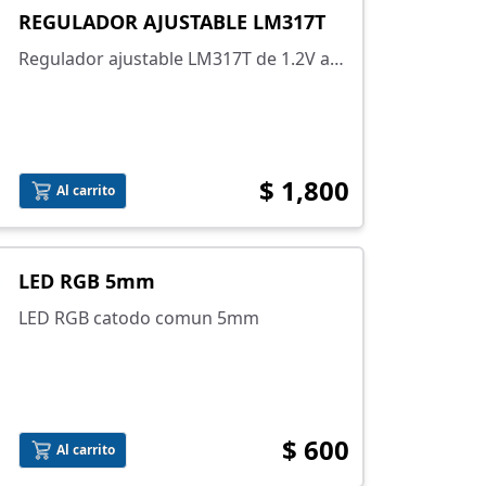
REGULADOR AJUSTABLE LM317T
Regulador ajustable LM317T de 1.2V a
37V
$ 1,800
Al carrito
LED RGB 5mm
LED RGB catodo comun 5mm
$ 600
Al carrito