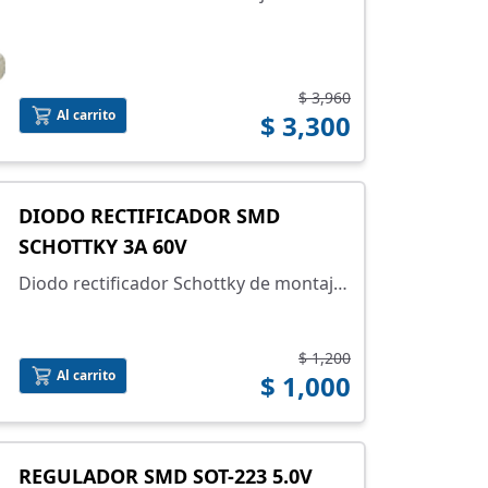
superficial
$ 3,960
Al carrito
$ 3,300
DIODO RECTIFICADOR SMD
SCHOTTKY 3A 60V
Diodo rectificador Schottky de montaje
superficial
$ 1,200
Al carrito
$ 1,000
REGULADOR SMD SOT-223 5.0V