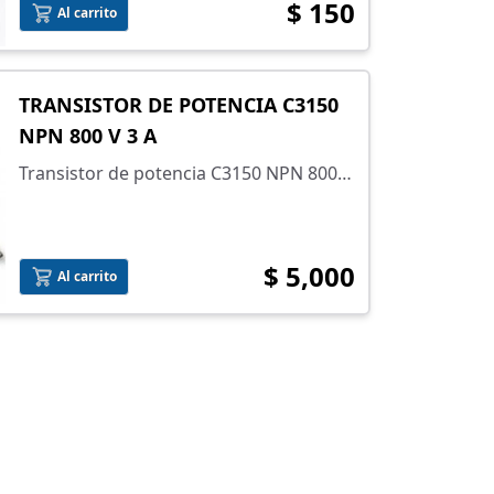
$ 150
Al carrito
TRANSISTOR DE POTENCIA C3150
NPN 800 V 3 A
Transistor de potencia C3150 NPN 800 V
3 A
$ 5,000
Al carrito