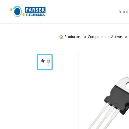
Inici
>
>
🏠
Productos
Componentes Activos