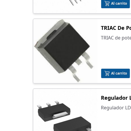
Al carrito
TRIAC De P
TRIAC de pote
superficial
Al carrito
Regulador 
Regulador L