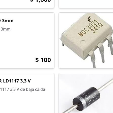
O 3mm
e 3mm
$ 100
LD1117 3,3 V
117 3,3 V de baja caida