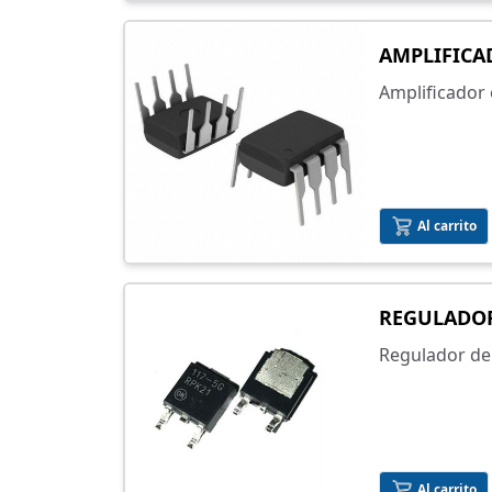
AMPLIFICA
Amplificador
Al carrito
REGULADOR
Regulador de
superficial
Al carrito