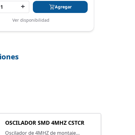
+
Agregar
Ver disponibilidad
ciones
OSCILADOR SMD 4MHZ CSTCR
Oscilador de 4MHZ de montaje