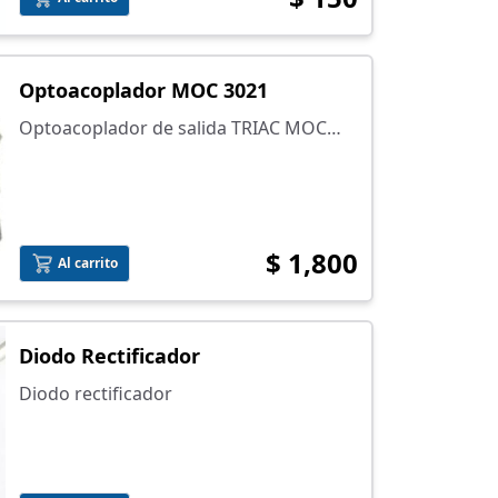
Optoacoplador MOC 3021
Optoacoplador de salida TRIAC MOC
3021
$ 1,800
Al carrito
Diodo Rectificador
Diodo rectificador