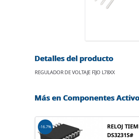
Detalles del producto
REGULADOR DE VOLTAJE FIJO L78XX
Más en Componentes Activ
RELOJ TIE
-16.7%
DS3231S#