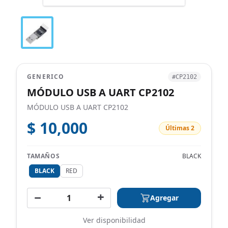
GENERICO
#CP2102
MÓDULO USB A UART CP2102
MÓDULO USB A UART CP2102
$ 10,000
Últimas 2
TAMAÑOS
BLACK
BLACK
RED
−
+
Agregar
Ver disponibilidad