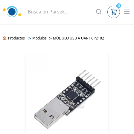
0
>
>
🏠
Productos
Módulos
MÓDULO USB A UART CP2102