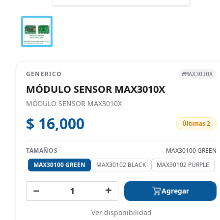
GENERICO
#MAX3010X
MÓDULO SENSOR MAX3010X
MÓDULO SENSOR MAX3010X
$ 16,000
Últimas 2
TAMAÑOS
MAX30100 GREEN
MAX30100 GREEN
MAX30102 BLACK
MAX30102 PURPLE
−
+
Agregar
Ver disponibilidad