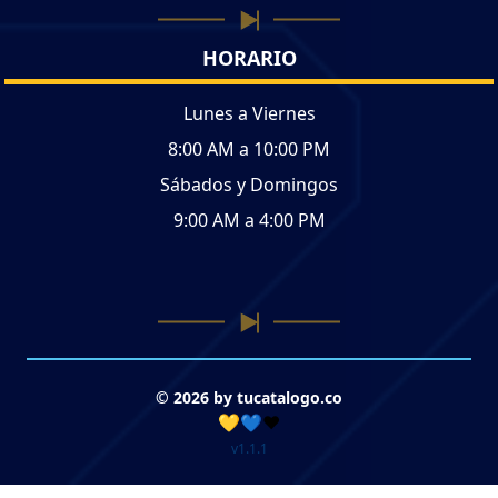
HORARIO
Lunes a Viernes
8:00 AM a 10:00 PM
Sábados y Domingos
9:00 AM a 4:00 PM
© 2026 by tucatalogo.co
💛💙❤️
v1.1.1