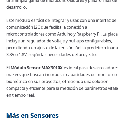
una amplia gama de microcontroladores y plataformas de
desarrollo.
Este módulo es fácil de integrar y usar, con una interfaz de
comunicación I2C que facilita la conexión a
microcontroladores como Arduino y Raspberry Pi. La placa
incluye un regulador de voltaje y pull-ups configurables,
permitiendo un ajuste de la tensión lógica predeterminada
3.3V o 1.8V, según las necesidades del proyecto.
El
Módulo Sensor MAX3010X
es ideal para desarrolladores
makers que buscan incorporar capacidades de monitoreo
biométrico en sus proyectos, ofreciendo una solución
compacta y eficiente para la medición de parámetros vital
en tiempo real.
Más en Sensores