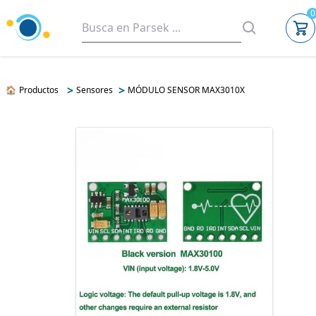
0
>
>
🏠
Productos
Sensores
MÓDULO SENSOR MAX3010X