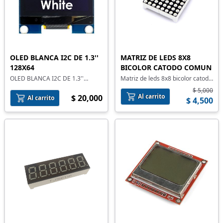
MATRIZ DE LEDS 8X8
OLED BLANCA I2C DE 1.3''
BICOLOR CATODO COMUN
128X64
Matriz de leds 8x8 bicolor catodo
OLED BLANCA I2C DE 1.3''
comun
128X64
$ 5,000
Al carrito
$ 20,000
Al carrito
$ 4,500