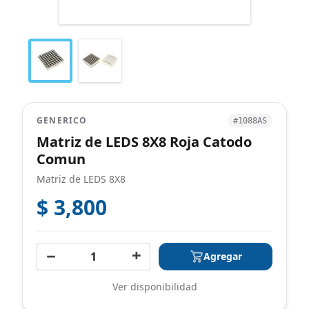
GENERICO
#1088AS
Matriz de LEDS 8X8 Roja Catodo
Comun
Matriz de LEDS 8X8
$ 3,800
−
+
Agregar
Ver disponibilidad