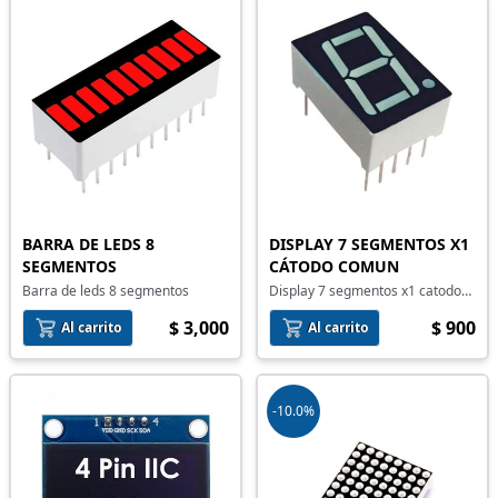
BARRA DE LEDS 8
DISPLAY 7 SEGMENTOS X1
SEGMENTOS
CÁTODO COMUN
Barra de leds 8 segmentos
Display 7 segmentos x1 catodo
comun
$ 3,000
$ 900
Al carrito
Al carrito
-10.0%