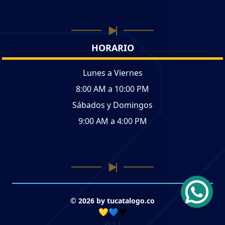
HORARIO
Lunes a Viernes
8:00 AM a 10:00 PM
Sábados y Domingos
9:00 AM a 4:00 PM
© 2026 by tucatalogo.co
💛💙❤️
v1.1.1