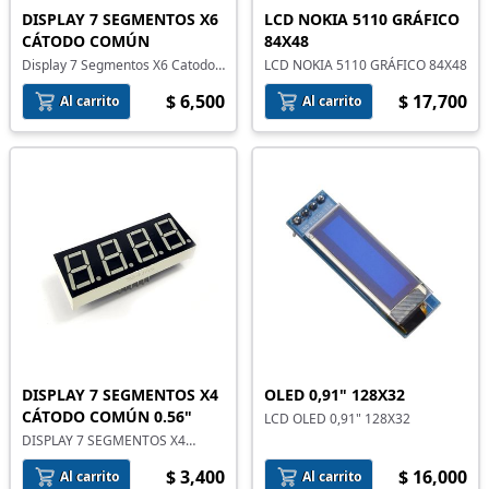
DISPLAY 7 SEGMENTOS X6
LCD NOKIA 5110 GRÁFICO
CÁTODO COMÚN
84X48
Display 7 Segmentos X6 Catodo
LCD NOKIA 5110 GRÁFICO 84X48
Comun
$ 6,500
$ 17,700
Al carrito
Al carrito
DISPLAY 7 SEGMENTOS X4
OLED 0,91" 128X32
CÁTODO COMÚN 0.56"
LCD OLED 0,91" 128X32
DISPLAY 7 SEGMENTOS X4
CÁTODO COMÚN 0.56"
$ 3,400
$ 16,000
Al carrito
Al carrito