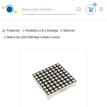
0
>
>
🏠
Productos
Pantallas LCD y Displays
Matrices
>
Matriz de LEDS 8X8 Roja Catodo Comun