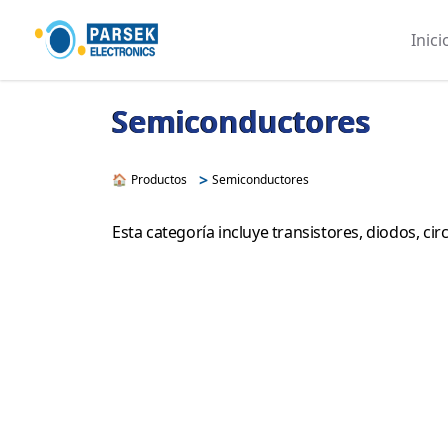
Inici
Semiconductores
>
🏠
Productos
Semiconductores
Esta categoría incluye transistores, diodos, c