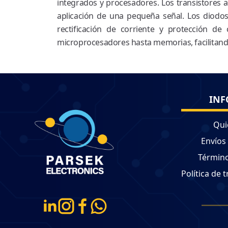
integrados y procesadores. Los transistores a
aplicación de una pequeña señal. Los diodos 
rectificación de corriente y protección de
microprocesadores hasta memorias, facilitando
INF
Qui
Envíos
Término
Política de 