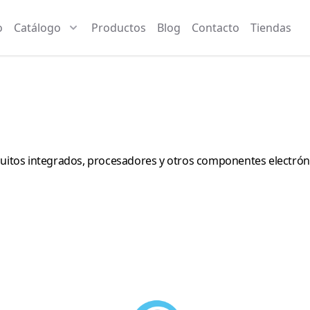
o
Catálogo
Productos
Blog
Contacto
Tiendas
ircuitos integrados, procesadores y otros componentes electró