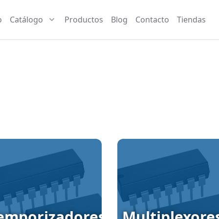
o
Catálogo
Productos
Blog
Contacto
Tiendas
emporizadores
Multiplexore