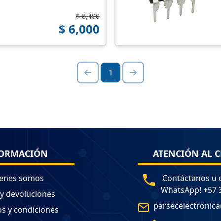
$ 8,400
$ 6,000
1
ORMACIÓN
ATENCIÓN AL C
enes somos
Contáctanos u 
WhatsApp! +57 
 y devoluciones
parsecelectronic
s y condiciones