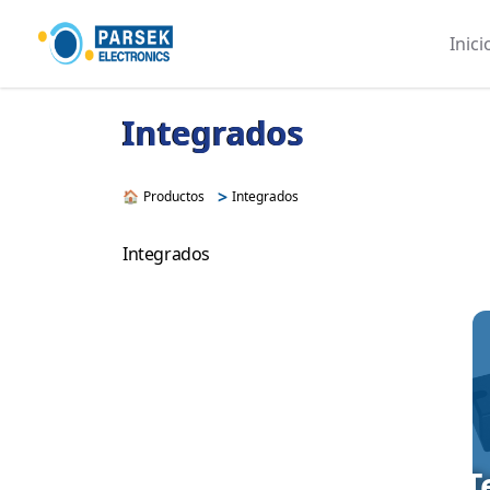
Inici
Integrados
>
🏠
Productos
Integrados
Integrados
T