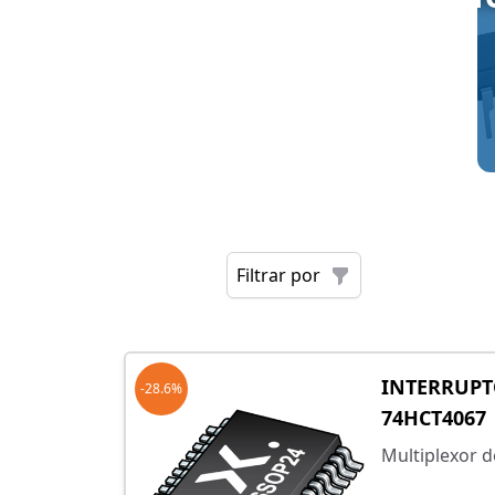
Filtrar por
INTERRUPT
-28.6%
74HCT4067
Multiplexor d