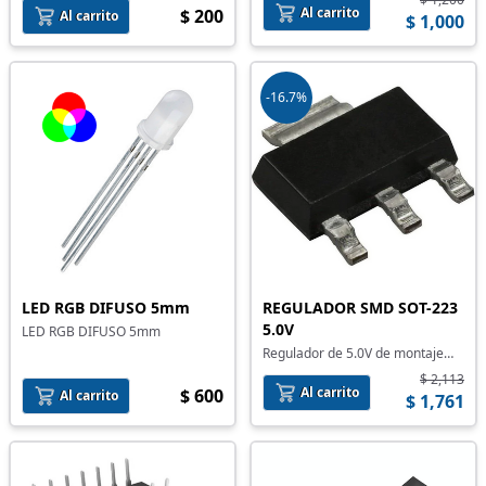
Al carrito
$ 200
Al carrito
$ 1,000
-16.7%
LED RGB DIFUSO 5mm
REGULADOR SMD SOT-223
5.0V
LED RGB DIFUSO 5mm
Regulador de 5.0V de montaje
superficial
$ 2,113
Al carrito
$ 600
Al carrito
$ 1,761