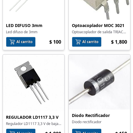
LED DIFUSO 3mm
Optoacoplador MOC 3021
Led difuso de 3mm
Optoacoplador de salida TRIAC
MOC 3021
$ 100
$ 1,800
Al carrito
Al carrito
Diodo Rectificador
REGULADOR LD1117 3,3 V
Diodo rectificador
Regulador LD1117 3,3 V de baja
caida