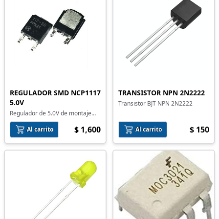
REGULADOR SMD NCP1117
TRANSISTOR NPN 2N2222
5.0V
Transistor BJT NPN 2N2222
Regulador de 5.0V de montaje
superficial
$ 1,600
$ 150
Al carrito
Al carrito