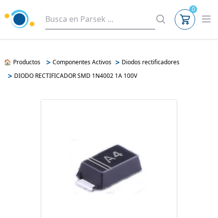
0
>
>
🏠
Productos
Componentes Activos
Diodos rectificadores
>
DIODO RECTIFICADOR SMD 1N4002 1A 100V