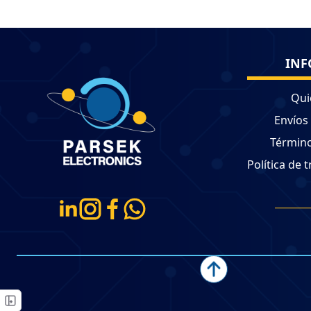
INF
Qui
Envíos
Término
Política de 