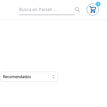
0
Recomendados