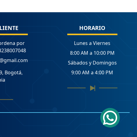
LIENTE
HORARIO
ordena por
Lunes a Viernes
3238007048
8:00 AM a 10:00 PM
a@gmail.com
Sábados y Domingos
9, Bogotá,
9:00 AM a 4:00 PM
ia