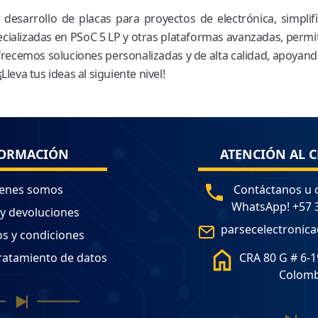
desarrollo de placas para proyectos de electrónica, simplif
ecializadas en PSoC 5 LP y otras plataformas avanzadas, permi
Ofrecemos soluciones personalizadas y de alta calidad, apoyand
leva tus ideas al siguiente nivel!
ORMACIÓN
ATENCIÓN AL C
enes somos
Contáctanos u 
WhatsApp! +57 
 y devoluciones
parsecelectronic
s y condiciones
tratamiento de datos
CRA 80 G # 6-1
Colomb