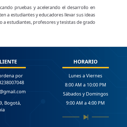
icando pruebas y acelerando el desarrollo en
ten a estudiantes y educadores llevar sus ideas
o a estudiantes, profesores y tesistas de grado
LIENTE
HORARIO
ordena por
Lunes a Viernes
3238007048
8:00 AM a 10:00 PM
a@gmail.com
Sábados y Domingos
9, Bogotá,
9:00 AM a 4:00 PM
ia