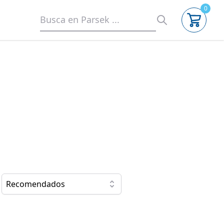
0
Recomendados