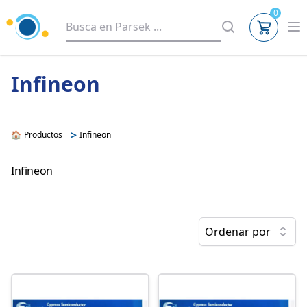
0
Infineon
>
🏠
Productos
Infineon
Infineon
Ordenar por