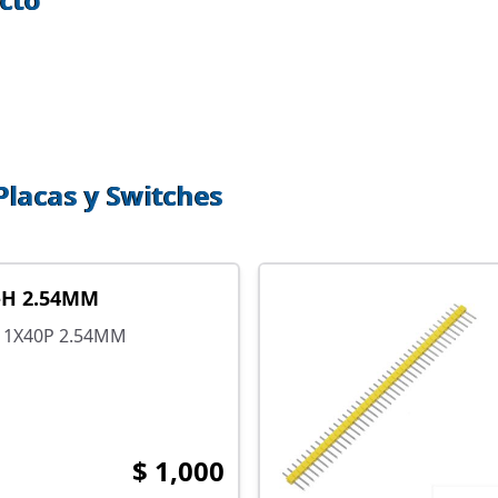
Placas y Switches
-H 2.54MM
 1X40P 2.54MM
$ 1,000