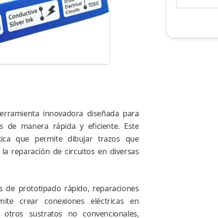
rramienta innovadora diseñada para
cos de manera rápida y eficiente. Este
xica que permite dibujar trazos que
y la reparación de circuitos en diversas
es de prototipado rápido, reparaciones
mite crear conexiones eléctricas en
 otros sustratos no convencionales,