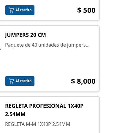
$ 500
Al carrito
JUMPERS 20 CM
Paquete de 40 unidades de jumpers
Hembra - Hembra y Macho - Macho de
20 cm
$ 8,000
Al carrito
REGLETA PROFESIONAL 1X40P
2.54MM
REGLETA M-M 1X40P 2.54MM