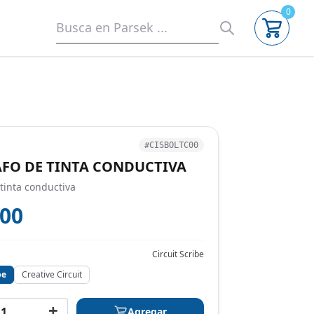
0
#CISBOLTC00
FO DE TINTA CONDUCTIVA
 tinta conductiva
000
Circuit Scribe
be
Creative Circuit
+
Agregar