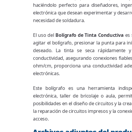
haciéndolo perfecto para diseñadores, ingen
electrónica que desean experimentar y desarro
necesidad de soldadura.
El uso del
Bolígrafo de Tinta Conductiva
es 
agitar el bolígrafo, presionar la punta para inic
deseado. La tinta se seca rápidamente y
conductividad, asegurando conexiones fiables
ohm/cm, proporciona una conductividad adec
electrónicas.
Este bolígrafo es una herramienta indisp
electrónica, taller de bricolaje o aula, per
posibilidades en el diseño de circuitos y la cre
la reparación de circuitos impresos y la conex
acceso.
Archivos adjuntos del produ