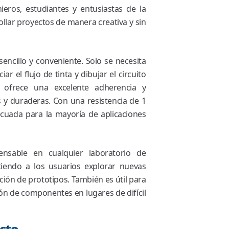
ieros, estudiantes y entusiastas de la
llar proyectos de manera creativa y sin
sencillo y conveniente. Solo se necesita
iar el flujo de tinta y dibujar el circuito
 ofrece una excelente adherencia y
 y duraderas. Con una resistencia de 1
uada para la mayoría de aplicaciones
ensable en cualquier laboratorio de
mitiendo a los usuarios explorar nuevas
ación de prototipos. También es útil para
ión de componentes en lugares de difícil
cto