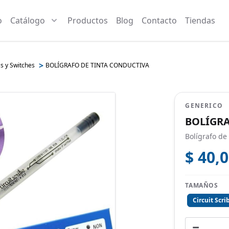
o
Catálogo
Productos
Blog
Contacto
Tiendas
>
s y Switches
BOLÍGRAFO DE TINTA CONDUCTIVA
GENERICO
BOLÍGRA
Bolígrafo de
$ 40,
TAMAÑOS
Circuit Scri
−