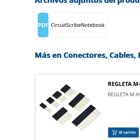
PDF
CircuitScribeNotebook
Más en Conectores, Cables, 
REGLETA M
REGLETA M-H
Al carrito