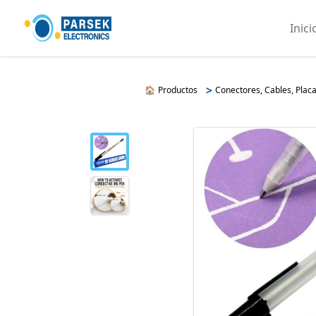
Inici
>
🏠
Productos
Conectores, Cables, Placa