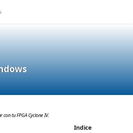
s
indows
r con tu FPGA Cyclone IV.
Indice