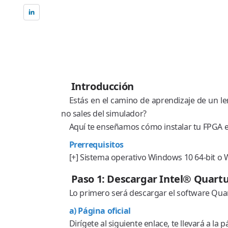
Introducción
Estás en el camino de aprendizaje de un len
no sales del simulador?
Aquí te enseñamos cómo instalar tu FPGA en
Prerrequisitos
[+] Sistema operativo Windows 10 64-bit o W
Paso 1: Descargar Intel® Quartus
Lo primero será descargar el software Quart
a) Página oficial
Dirígete al siguiente enlace, te llevará a la p