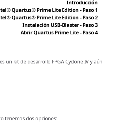
Introducción
tel® Quartus® Prime Lite Edition - Paso 1
ntel® Quartus® Prime Lite Edition - Paso 2
Instalación USB-Blaster - Paso 3
Abrir Quartus Prime Lite - Paso 4
s un kit de desarrollo FPGA Cyclone IV y aún
sto tenemos dos opciones: