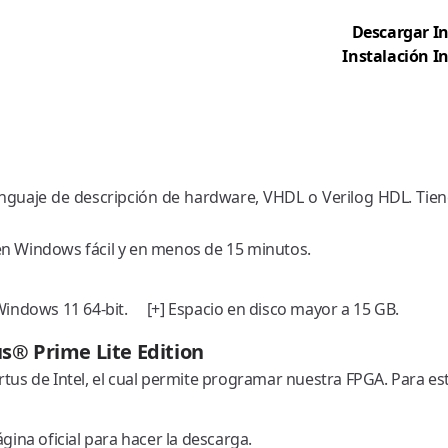
Descargar In
Instalación I
guaje de descripción de hardware, VHDL o Verilog HDL. Tiene
 Windows fácil y en menos de 15 minutos.
indows 11 64-bit. [+] Espacio en disco mayor a 15 GB.
® Prime Lite Edition
us de Intel, el cual permite programar nuestra FPGA. Para e
ágina oficial para hacer la descarga.