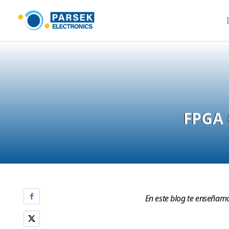
FPGA 
En este blog te enseñamo