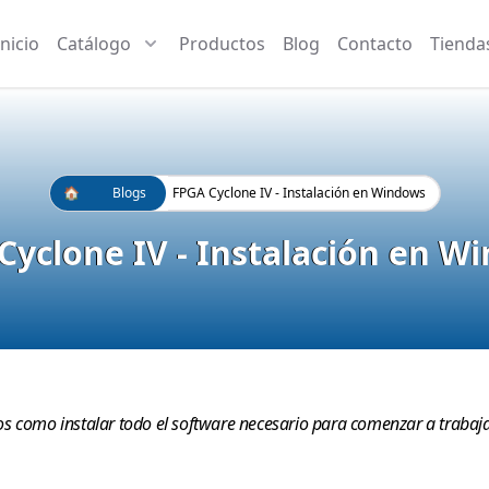
Inicio
Catálogo
Productos
Blog
Contacto
Tienda
🏠
Blogs
FPGA Cyclone IV - Instalación en Windows
Cyclone IV - Instalación en W
s como instalar todo el software necesario para comenzar a trabaja