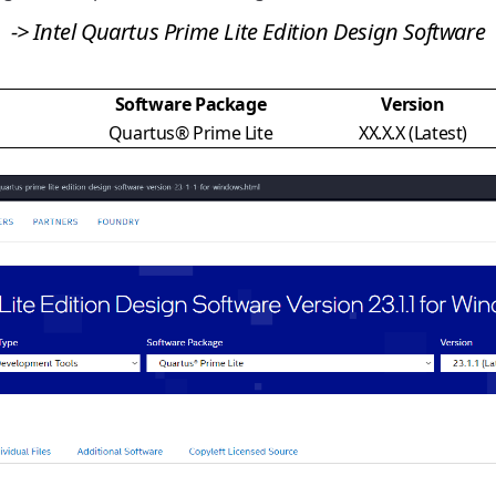
-> Intel Quartus Prime Lite Edition Design Software
Software Package
Version
Quartus® Prime Lite
XX.X.X (Latest)