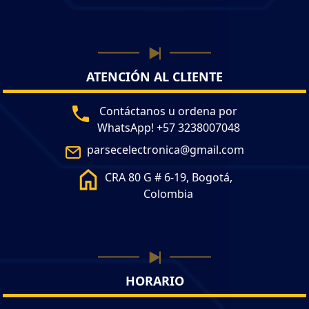
ATENCIÓN AL CLIENTE
Contáctanos u ordena por
WhatsApp! +57 3238007048
parsecelectronica@gmail.com
CRA 80 G # 6-19, Bogotá,
Colombia
HORARIO