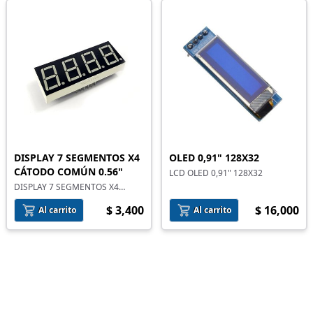
DISPLAY 7 SEGMENTOS X4
OLED 0,91" 128X32
CÁTODO COMÚN 0.56"
LCD OLED 0,91" 128X32
DISPLAY 7 SEGMENTOS X4
CÁTODO COMÚN 0.56"
$ 3,400
$ 16,000
Al carrito
Al carrito