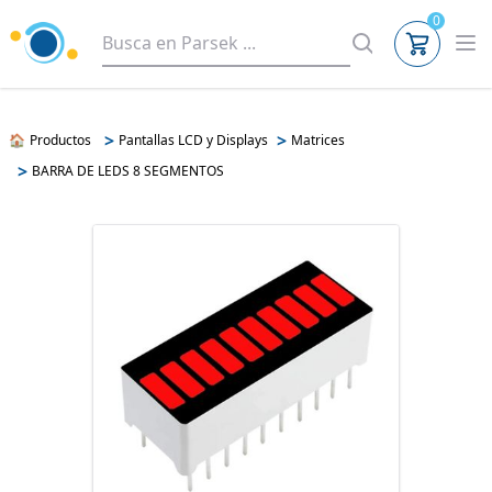
0
>
>
🏠
Productos
Pantallas LCD y Displays
Matrices
>
BARRA DE LEDS 8 SEGMENTOS