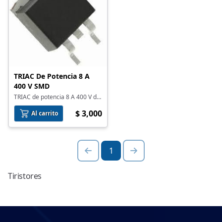
TRIAC De Potencia 8 A
400 V SMD
TRIAC de potencia 8 A 400 V de
montaje superficial
$ 3,000
Al carrito
1
Tiristores