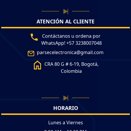
ATENCIÓN AL CLIENTE
Contáctanos u ordena por
WhatsApp! +57 3238007048
parsecelectronica@gmail.com
CRA 80 G # 6-19, Bogotá,
Colombia
HORARIO
Lunes a Viernes