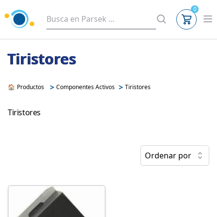
0
Tiristores
>
>
🏠
Productos
Componentes Activos
Tiristores
Tiristores
Ordenar por