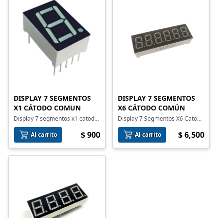
DISPLAY 7 SEGMENTOS
DISPLAY 7 SEGMENTOS
X1 CÁTODO COMUN
X6 CÁTODO COMÚN
Display 7 segmentos x1 catodo
Display 7 Segmentos X6 Catodo
comun
Comun
$ 900
$ 6,500
Al carrito
Al carrito